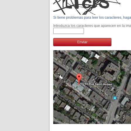
Si tiene problemas para leer los caracteres, hag
Introduzca los caracteres que aparecen en la im
Enviar