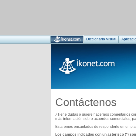
Diccionario Visual
Aplicaci
Contáctenos
¿Tiene dudas o quiere hacernos comentarios con
más información sobre acuerdos comerciales, pat
Estaremos encantados de responderle en un plaz
Los campos indicados con un asterisco (*) son 